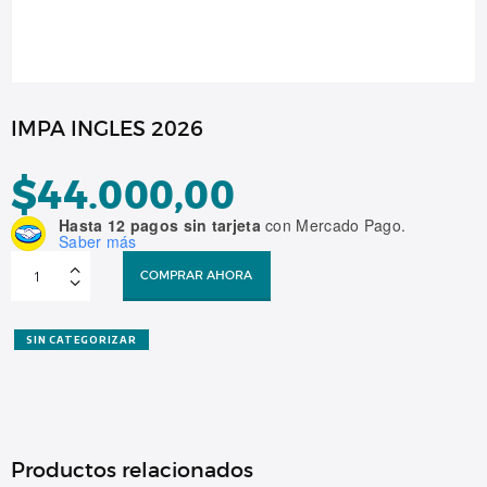
IMPA INGLES 2026
$
44.000,00
Hasta 12 pagos sin tarjeta
con Mercado Pago.
Saber más
IMPA
INGLES
COMPRAR AHORA
2026
cantidad
SIN CATEGORIZAR
Productos relacionados