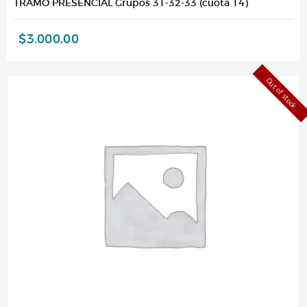
TRAMO PRESENCIAL Grupos 31-32-33 (cuota 14)
$
3.000,00
Out of stock