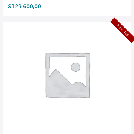
$
129.600,00
Out of stock