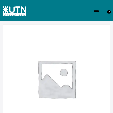
INSTITUCIONAL
TECNICATURAS
0
CULTURA
SEDE G. PANE (MITRE)
DOMÍNICO
CONTACTO