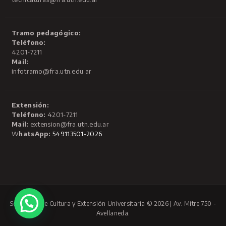
Tramo pedagógico:
Teléfono:
4201-7211
Mail:
infotramo@fra.utn.edu.ar
Extensión:
Teléfono:
4201-7211
Mail:
extension@fra.utn.edu.ar
W
hatsApp:
549113501-2026
Secretaría de Cultura y Extensión Universitaria © 2026 | Av. Mitre 750 -
Avellaneda.