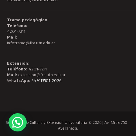
Tramo pedagógico:
Teléfono:
4201-7211
Mail:
infotramo@fra.utn.edu.ar
Extensión:
Teléfono:
4201-7211
Mail:
extension@fra.utn.edu.ar
W
hatsApp:
549113501-2026
Secretaría de Cultura y Extensión Universitaria © 2026 | Av. Mitre 750 -
Avellaneda.