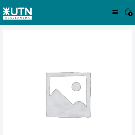
INSTITUCIONAL
TECNICATURAS
0
CULTURA
SEDE G. PANE (MITRE)
DOMÍNICO
CONTACTO