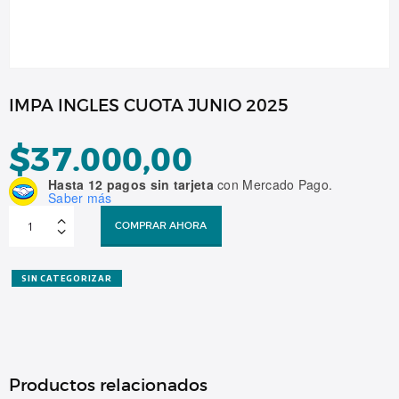
IMPA INGLES CUOTA JUNIO 2025
$
37.000,00
Hasta 12 pagos sin tarjeta
con Mercado Pago.
Saber más
IMPA
INGLES
COMPRAR AHORA
CUOTA
JUNIO
2025
cantidad
SIN CATEGORIZAR
Productos relacionados