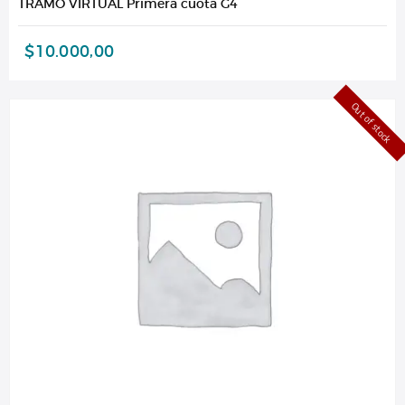
TRAMO VIRTUAL Primera cuota G4
$
10.000,00
Out of stock