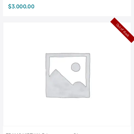
$
3.000,00
Out of stock