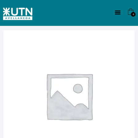
INSTITUCIONAL
TECNICATURAS
0
CULTURA
SEDE G. PANE (MITRE)
DOMÍNICO
CONTACTO