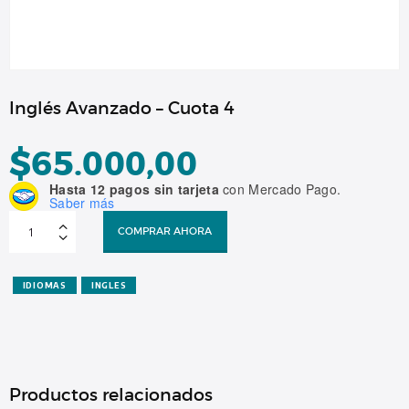
Inglés Avanzado – Cuota 4
$
65.000,00
Hasta 12 pagos sin tarjeta
con Mercado Pago.
Saber más
Inglés
Avanzado
COMPRAR AHORA
-
Cuota
4
cantidad
IDIOMAS
INGLES
Productos relacionados