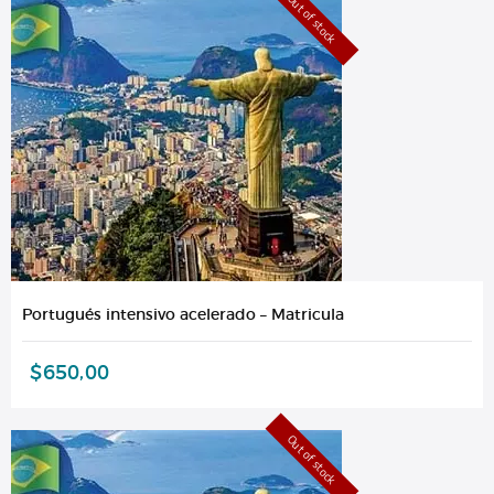
Out of stock
Portugués intensivo acelerado – Matricula
$
650,00
Out of stock