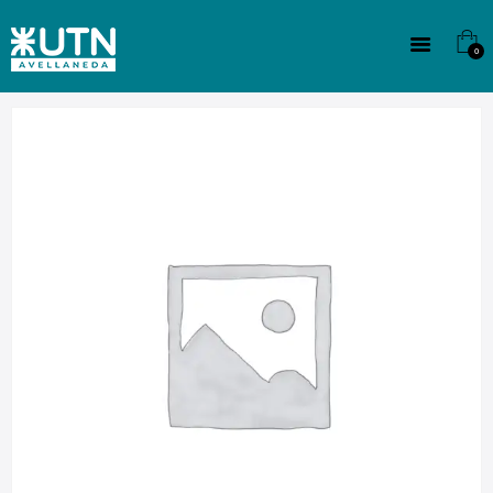
INSTITUCIONAL
TECNICATURAS
0
CULTURA
SEDE G. PANE (MITRE)
DOMÍNICO
CONTACTO