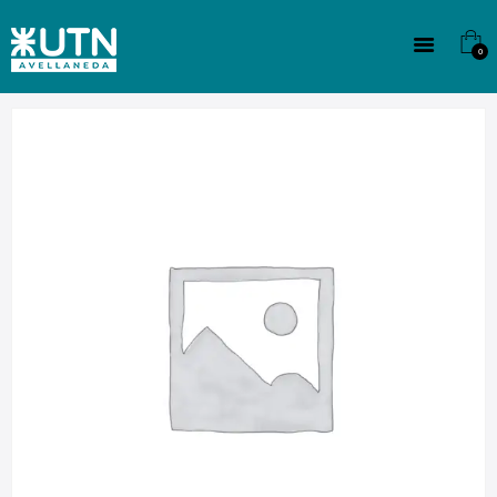
INSTITUCIONAL
TECNICATURAS
0
CULTURA
SEDE G. PANE (MITRE)
DOMÍNICO
CONTACTO