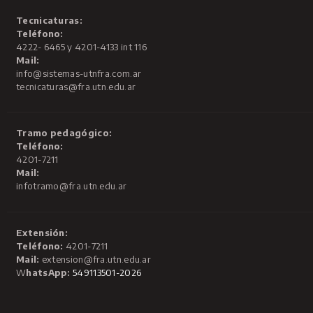
Tecnicaturas:
Teléfono:
4222- 6465 y 4201-4133 int 116
Mail:
info@sistemas-utnfra.com.ar
tecnicaturas@fra.utn.edu.ar
Tramo pedagógico:
Teléfono:
4201-7211
Mail:
infotramo@fra.utn.edu.ar
Extensión:
Teléfono:
4201-7211
Mail:
extension@fra.utn.edu.ar
W
hatsApp:
549113501-2026