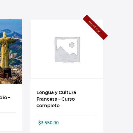
Out of stock
Lengua y Cultura
dio –
Francesa – Curso
completo
$
3.550,00