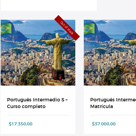
Out of stock
Portugués Intermedio S –
Portugués Interme
Curso completo
Matrícula
$
17.350,00
$
37.000,00