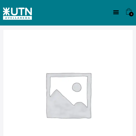
INSTITUCIONAL
TECNICATURAS
0
CULTURA
SEDE G. PANE (MITRE)
DOMÍNICO
CONTACTO