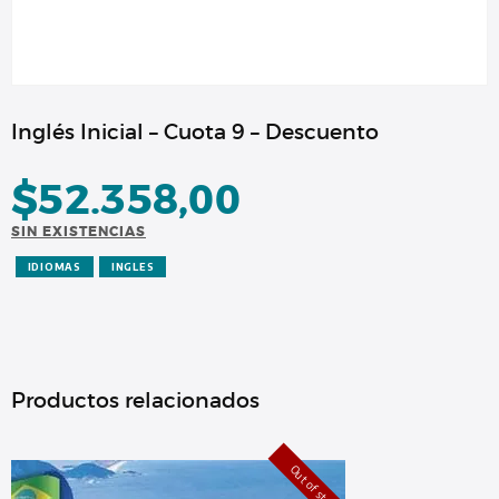
Inglés Inicial – Cuota 9 – Descuento
$
52.358,00
SIN EXISTENCIAS
IDIOMAS
INGLES
Productos relacionados
Out of stock