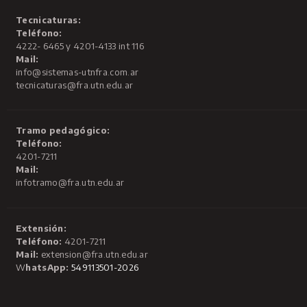
Tecnicaturas:
Teléfono:
4222- 6465 y 4201-4133 int 116
Mail:
info@sistemas-utnfra.com.ar
tecnicaturas@fra.utn.edu.ar
Tramo pedagógico:
Teléfono:
4201-7211
Mail:
infotramo@fra.utn.edu.ar
Extensión:
Teléfono:
4201-7211
Mail:
extension@fra.utn.edu.ar
W
hatsApp:
549113501-2026