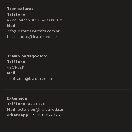
Tecnicaturas:
Teléfono:
4222- 6465 y 4201-4133 int 116
Mail:
info@sistemas-utnfra.com.ar
tecnicaturas@fra.utn.edu.ar
Tramo pedagógico:
Teléfono:
4201-7211
Mail:
infotramo@fra.utn.edu.ar
Extensión:
Teléfono:
4201-7211
Mail:
extension@fra.utn.edu.ar
W
hatsApp:
549113501-2026