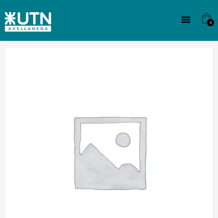
INSTITUCIONAL
TECNICATURAS
0
CULTURA
SEDE G. PANE (MITRE)
DOMÍNICO
CONTACTO