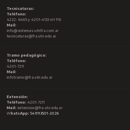
Tecnicaturas:
Teléfono:
4222- 6465 y 4201-4133 int 116
Mail:
info@sistemas-utnfra.com.ar
tecnicaturas@fra.utn.edu.ar
Tramo pedagógico:
Teléfono:
4201-7211
Mail:
infotramo@fra.utn.edu.ar
Extensión:
Teléfono:
4201-7211
Mail:
extension@fra.utn.edu.ar
W
hatsApp:
549113501-2026