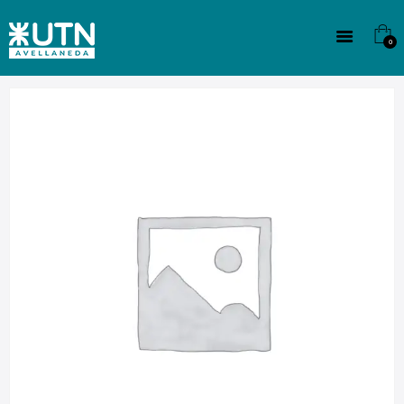
INSTITUCIONAL
TECNICATURAS
0
CULTURA
SEDE G. PANE (MITRE)
DOMÍNICO
CONTACTO