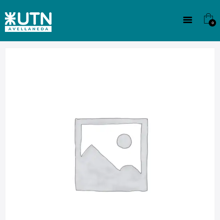
INSTITUCIONAL
TECNICATURAS
0
CULTURA
SEDE G. PANE (MITRE)
DOMÍNICO
CONTACTO