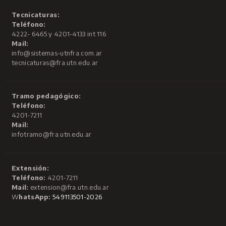
Tecnicaturas:
Teléfono:
4222- 6465 y 4201-4133 int 116
Mail:
info@sistemas-utnfra.com.ar
tecnicaturas@fra.utn.edu.ar
Tramo pedagógico:
Teléfono:
4201-7211
Mail:
infotramo@fra.utn.edu.ar
Extensión:
Teléfono:
4201-7211
Mail:
extension@fra.utn.edu.ar
W
hatsApp:
549113501-2026