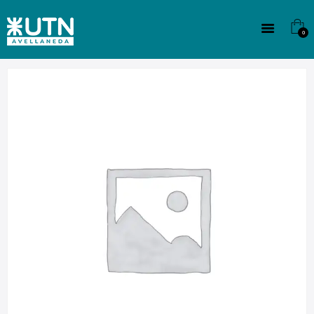
INSTITUCIONAL
TECNICATURAS
0
CULTURA
SEDE G. PANE (MITRE)
DOMÍNICO
CONTACTO