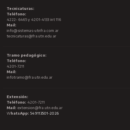
Tecnicaturas:
Teléfono:
4222- 6465 y 4201-4133 int 116
Mail:
info@sistemas-utnfra.com.ar
tecnicaturas@fra.utn.edu.ar
Tramo pedagógico:
Teléfono:
4201-7211
Mail:
infotramo@fra.utn.edu.ar
Extensión:
Teléfono:
4201-7211
Mail:
extension@fra.utn.edu.ar
W
hatsApp:
549113501-2026