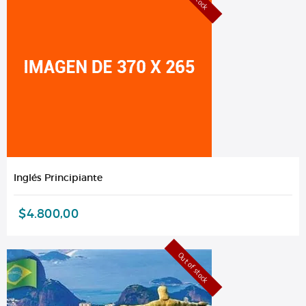
Inglés Principiante
$
4.800,00
Out of stock