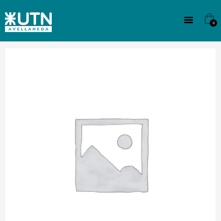
INSTITUCIONAL
TECNICATURAS
0
CULTURA
SEDE G. PANE (MITRE)
DOMÍNICO
CONTACTO