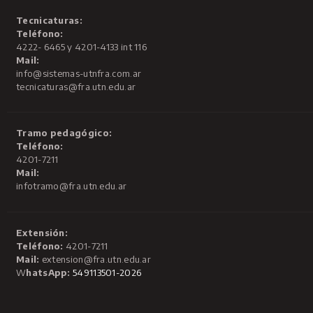
Tecnicaturas:
Teléfono:
4222- 6465 y 4201-4133 int 116
Mail:
info@sistemas-utnfra.com.ar
tecnicaturas@fra.utn.edu.ar
Tramo pedagógico:
Teléfono:
4201-7211
Mail:
infotramo@fra.utn.edu.ar
Extensión:
Teléfono:
4201-7211
Mail:
extension@fra.utn.edu.ar
W
hatsApp:
549113501-2026