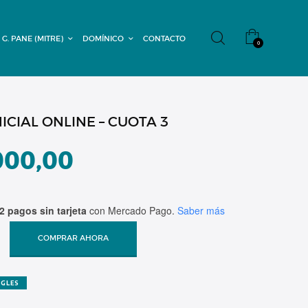
 G. PANE (MITRE)
DOMÍNICO
CONTACTO
0
NICIAL ONLINE – CUOTA 3
000,00
2 pagos sin tarjeta
con Mercado Pago.
Saber más
COMPRAR AHORA
NGLES