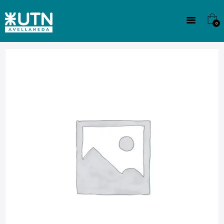
INSTITUCIONAL
TECNICATURAS
0
CULTURA
SEDE G. PANE (MITRE)
DOMÍNICO
CONTACTO