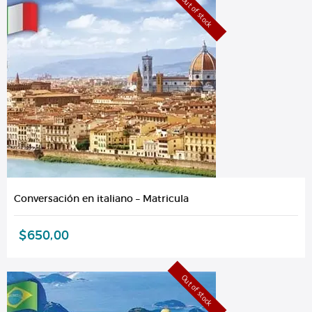
Out of stock
Conversación en italiano – Matricula
$
650,00
Out of stock