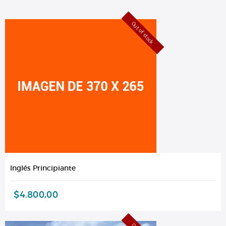
Out of stock
Inglés Principiante
$
4.800,00