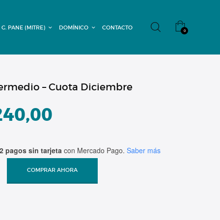
 G. PANE (MITRE)
DOMÍNICO
CONTACTO
0
termedio – Cuota Diciembre
240,00
2 pagos sin tarjeta
con Mercado Pago.
Saber más
COMPRAR AHORA