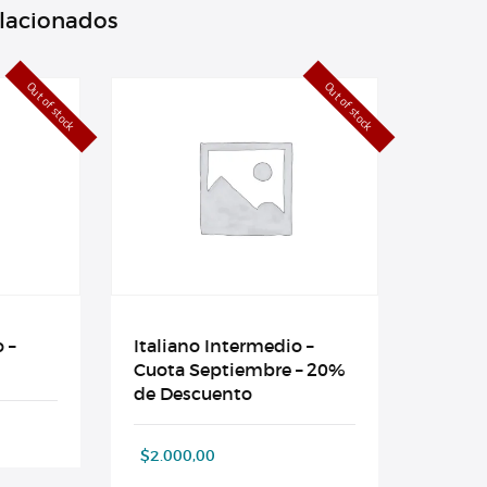
elacionados
Out of stock
Out of stock
 –
Italiano Intermedio –
Cuota Septiembre – 20%
de Descuento
$
2.000,00