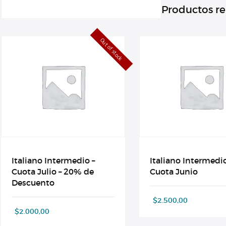
Productos r
Out of stock
Italiano Intermedio –
Italiano Intermedio
Cuota Julio – 20% de
Cuota Junio
Descuento
$
2.500,00
$
2.000,00