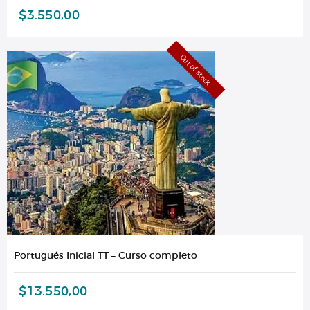
$
3.550,00
Out of stock
Portugués Inicial TT – Curso completo
$
13.550,00