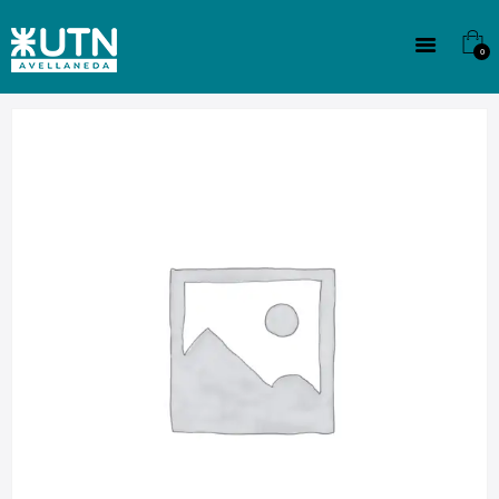
INSTITUCIONAL
TECNICATURAS
0
CULTURA
SEDE G. PANE (MITRE)
DOMÍNICO
CONTACTO