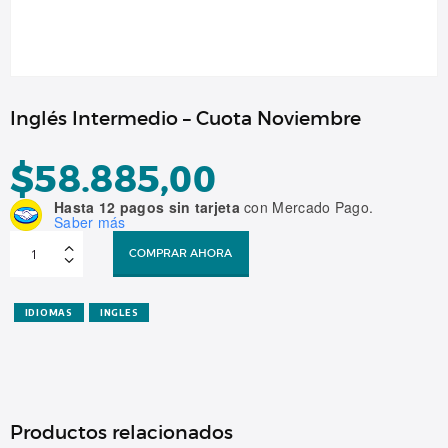
Inglés Intermedio – Cuota Noviembre
$
58.885,00
Hasta 12 pagos sin tarjeta
con Mercado Pago.
Saber más
Inglés
Intermedio
COMPRAR AHORA
-
Cuota
Noviembre
cantidad
IDIOMAS
INGLES
Productos relacionados