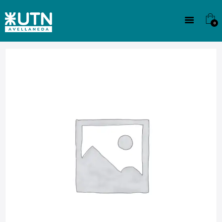
INSTITUCIONAL
TECNICATURAS
0
CULTURA
SEDE G. PANE (MITRE)
DOMÍNICO
CONTACTO