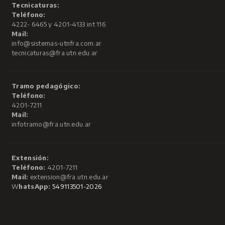
Tecnicaturas:
Teléfono:
4222- 6465 y 4201-4133 int 116
Mail:
info@sistemas-utnfra.com.ar
tecnicaturas@fra.utn.edu.ar
Tramo pedagógico:
Teléfono:
4201-7211
Mail:
infotramo@fra.utn.edu.ar
Extensión:
Teléfono:
4201-7211
Mail:
extension@fra.utn.edu.ar
W
hatsApp:
549113501-2026