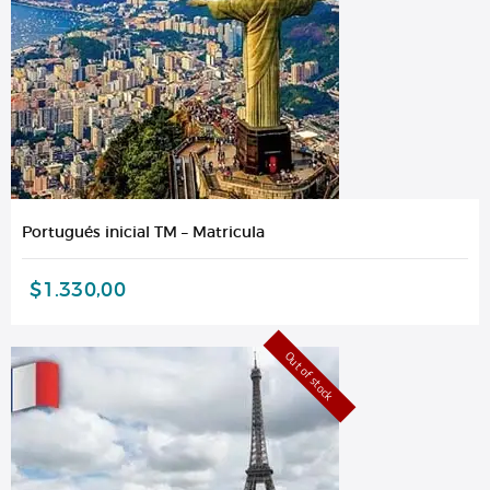
Portugués inicial TM – Matricula
$
1.330,00
Out of stock