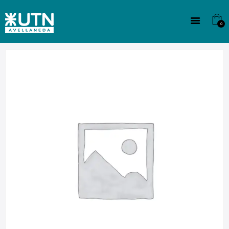
INSTITUCIONAL
TECNICATURAS
0
CULTURA
SEDE G. PANE (MITRE)
DOMÍNICO
CONTACTO