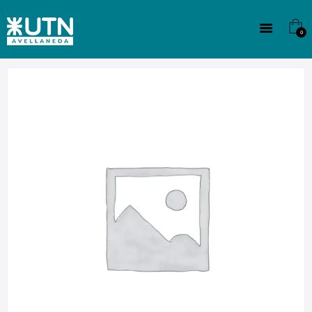
INSTITUCIONAL
TECNICATURAS
0
CULTURA
SEDE G. PANE (MITRE)
DOMÍNICO
CONTACTO