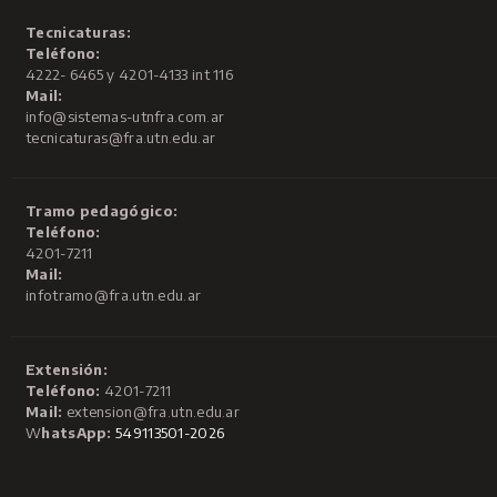
Tecnicaturas:
Teléfono:
4222- 6465 y 4201-4133 int 116
Mail:
info@sistemas-utnfra.com.ar
tecnicaturas@fra.utn.edu.ar
Tramo pedagógico:
Teléfono:
4201-7211
Mail:
infotramo@fra.utn.edu.ar
Extensión:
Teléfono:
4201-7211
Mail:
extension@fra.utn.edu.ar
W
hatsApp:
549113501-2026