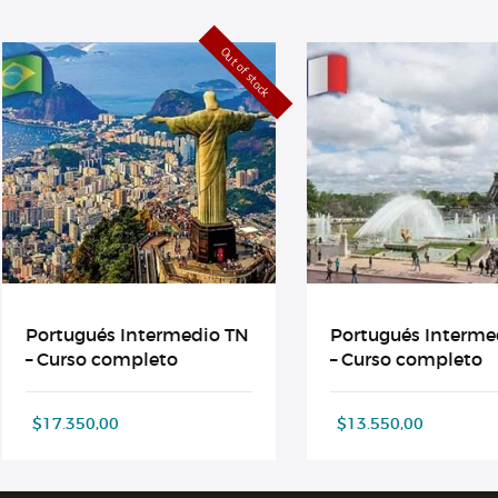
Out of stock
Portugués Intermedio TN
Portugués Interme
– Curso completo
– Curso completo
$
17.350,00
$
13.550,00