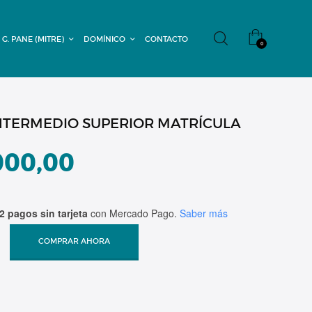
 G. PANE (MITRE)
DOMÍNICO
CONTACTO
0
INTERMEDIO SUPERIOR MATRÍCULA
000,00
2 pagos sin tarjeta
con Mercado Pago.
Saber más
COMPRAR AHORA