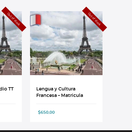
Out of stock
Out of stock
dio TT
Lengua y Cultura
Francesa – Matricula
$
650,00