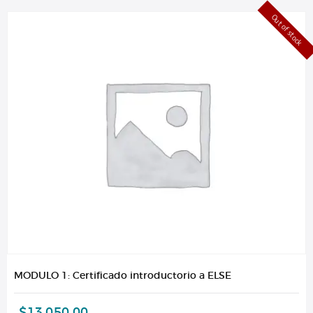
Out of stock
MODULO 1: Certificado introductorio a ELSE
$
13.050,00