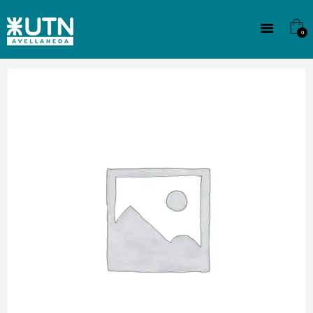
INSTITUCIONAL
TECNICATURAS
0
CULTURA
SEDE G. PANE (MITRE)
DOMÍNICO
CONTACTO