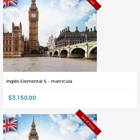
Inglés Elemental S – matricula
$
3.150,00
Out of stock