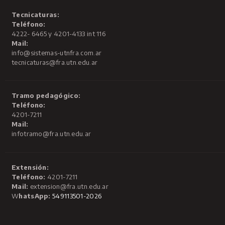
Tecnicaturas:
Teléfono:
4222- 6465 y 4201-4133 int 116
Mail:
info@sistemas-utnfra.com.ar
tecnicaturas@fra.utn.edu.ar
Tramo pedagógico:
Teléfono:
4201-7211
Mail:
infotramo@fra.utn.edu.ar
Extensión:
Teléfono:
4201-7211
Mail:
extension@fra.utn.edu.ar
W
hatsApp:
549113501-2026