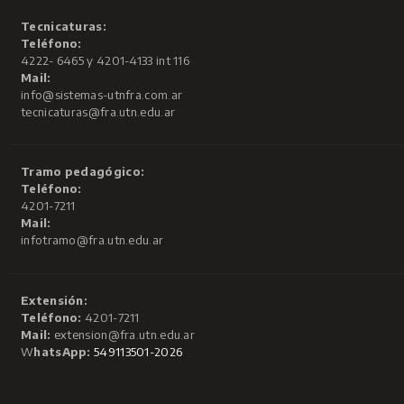
Tecnicaturas:
Teléfono:
4222- 6465 y 4201-4133 int 116
Mail:
info@sistemas-utnfra.com.ar
tecnicaturas@fra.utn.edu.ar
Tramo pedagógico:
Teléfono:
4201-7211
Mail:
infotramo@fra.utn.edu.ar
Extensión:
Teléfono:
4201-7211
Mail:
extension@fra.utn.edu.ar
W
hatsApp:
549113501-2026