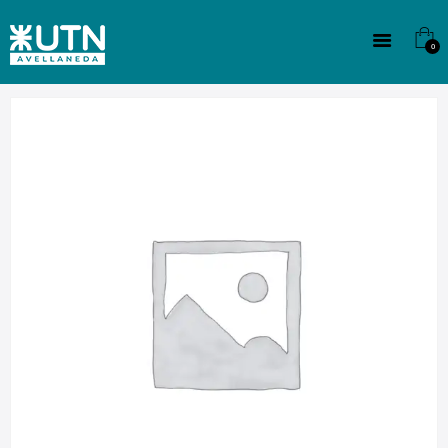
INSTITUCIONAL
TECNICATURAS
0
CULTURA
SEDE G. PANE (MITRE)
DOMÍNICO
CONTACTO