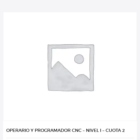
OPERARIO Y PROGRAMADOR CNC – NIVEL I – CUOTA 2