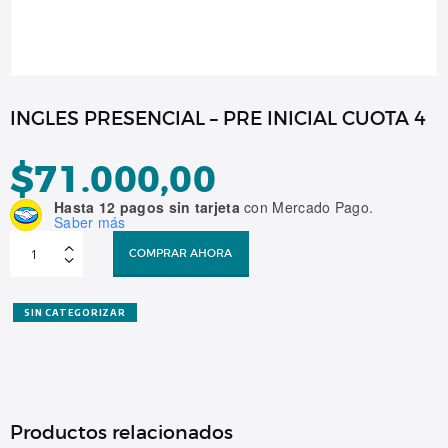
INGLES PRESENCIAL – PRE INICIAL CUOTA 4
$
71.000,00
Hasta 12 pagos sin tarjeta
con Mercado Pago.
Saber más
INGLES
PRESENCIAL
COMPRAR AHORA
-
PRE
INICIAL
CUOTA
4
SIN CATEGORIZAR
cantidad
Productos relacionados