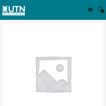
INSTITUCIONAL
TECNICATURAS
0
CULTURA
SEDE G. PANE (MITRE)
DOMÍNICO
CONTACTO