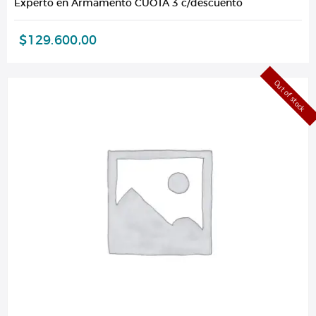
Experto en Armamento CUOTA 3 c/descuento
$
129.600,00
Out of stock