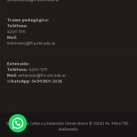
Tramo pedagógico:
Teléfono:
4201-7211
Mail:
infotramo@fra.utn.edu.ar
Extensión:
Teléfono:
4201-7211
Mail:
extension@fra.utn.edu.ar
W
hatsApp:
549113501-2026
Secretaría de Cultura y Extensión Universitaria © 2026 | Av. Mitre 750 -
Avellaneda.