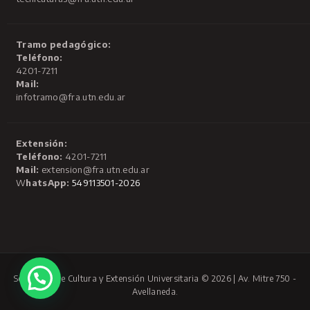
Tramo pedagógico:
Teléfono:
4201-7211
Mail:
infotramo@fra.utn.edu.ar
Extensión:
Teléfono:
4201-7211
Mail:
extension@fra.utn.edu.ar
W
hatsApp:
549113501-2026
Secretaría de Cultura y Extensión Universitaria © 2026 | Av. Mitre 750 -
Avellaneda.