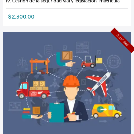
IV. Gestión de la seguridad vial y legislación -matricula-
$
2.300,00
Out of stock