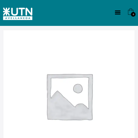
INSTITUCIONAL
TECNICATURAS
0
CULTURA
SEDE G. PANE (MITRE)
DOMÍNICO
CONTACTO