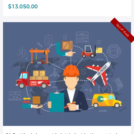
$
13.050,00
Out of stock