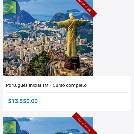
Out of stock
Portugués Inicial TM – Curso completo
$
13.550,00
Out of stock