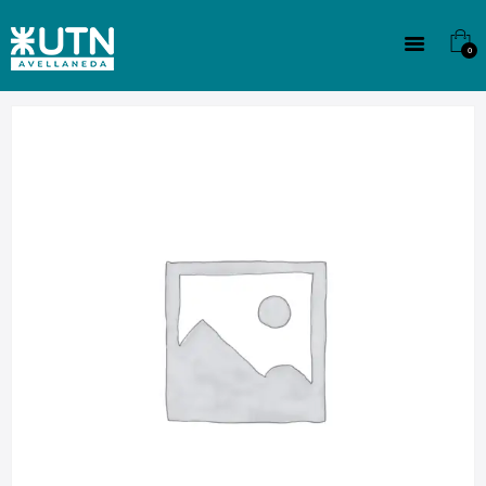
INSTITUCIONAL
TECNICATURAS
0
CULTURA
SEDE G. PANE (MITRE)
DOMÍNICO
CONTACTO