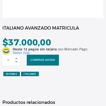
ITALIANO AVANZADO MATRICULA
$
37.000,00
Hasta 12 pagos sin tarjeta
con Mercado Pago.
Saber más
ITALIANO
AVANZADO
COMPRAR AHORA
MATRICULA
cantidad
IDIOMAS
ITALIANO
Productos relacionados