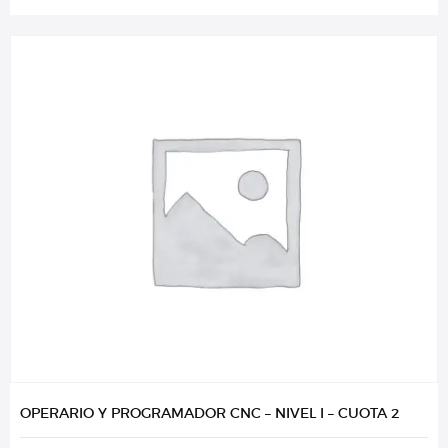
OPERARIO Y PROGRAMADOR CNC – NIVEL I – CUOTA 2