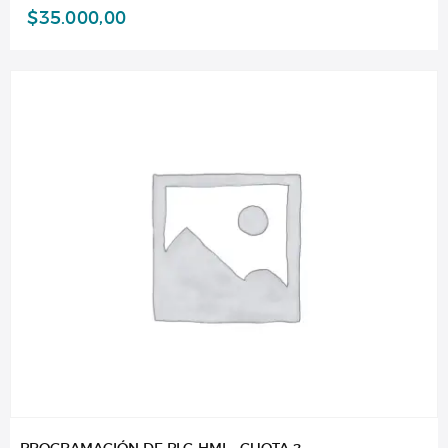
$
35.000,00
PROGRAMACIÓN DE PLC-HMI – CUOTA 2