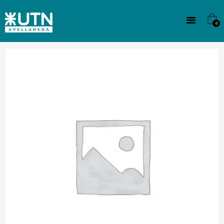
INSTITUCIONAL
TECNICATURAS
0
CULTURA
SEDE G. PANE (MITRE)
DOMÍNICO
CONTACTO