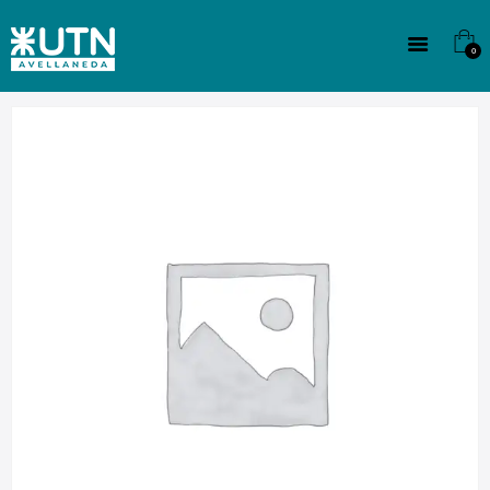
INSTITUCIONAL
TECNICATURAS
0
CULTURA
SEDE G. PANE (MITRE)
DOMÍNICO
CONTACTO