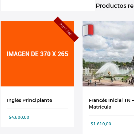
Productos r
Out of stock
Inglés Principiante
Francés Inicial TN –
Matrícula
$
4.800,00
$
1.610,00