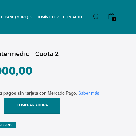
 G. PANE (MITRE)
DOMÍNICO
CONTACTO
0
Intermedio – Cuota 2
000,00
2 pagos sin tarjeta
con Mercado Pago.
Saber más
COMPRAR AHORA
TALIANO