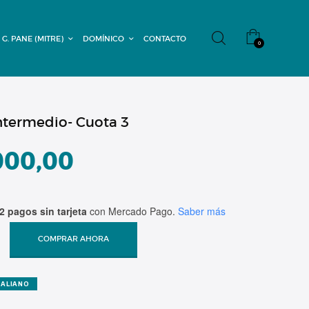
 G. PANE (MITRE)
DOMÍNICO
CONTACTO
0
Intermedio- Cuota 3
000,00
2 pagos sin tarjeta
con Mercado Pago.
Saber más
COMPRAR AHORA
TALIANO