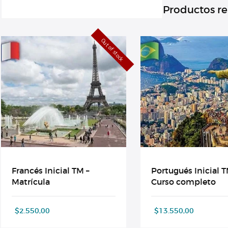
Productos r
Out of stock
Francés Inicial TM –
Portugués Inicial T
Matrícula
Curso completo
$
2.550,00
$
13.550,00