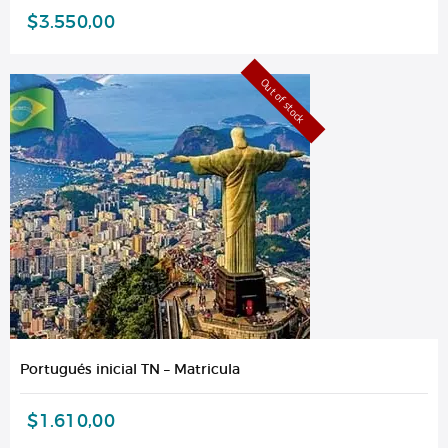
$
3.550,00
Out of stock
Portugués inicial TN – Matricula
$
1.610,00