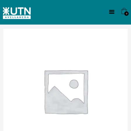
INSTITUCIONAL
TECNICATURAS
0
CULTURA
SEDE G. PANE (MITRE)
DOMÍNICO
CONTACTO