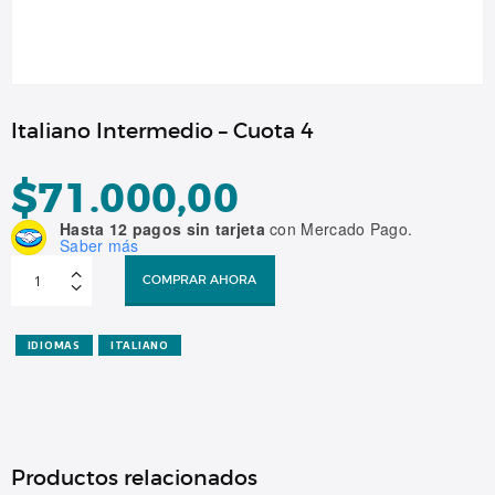
Italiano Intermedio – Cuota 4
$
71.000,00
Hasta 12 pagos sin tarjeta
con Mercado Pago.
Saber más
Italiano
Intermedio
COMPRAR AHORA
-
Cuota
4
cantidad
IDIOMAS
ITALIANO
Productos relacionados