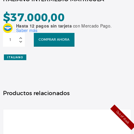
$
37.000,00
Hasta 12 pagos sin tarjeta
con Mercado Pago.
Saber más
ITALIANO
INTERMEDIO
COMPRAR AHORA
MATRÍCULA
cantidad
ITALIANO
Productos relacionados
Out of stock