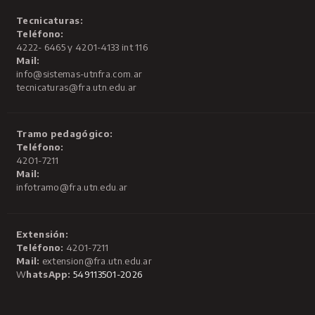
Tecnicaturas:
Teléfono:
4222- 6465 y 4201-4133 int 116
Mail:
info@sistemas-utnfra.com.ar
tecnicaturas@fra.utn.edu.ar
Tramo pedagógico:
Teléfono:
4201-7211
Mail:
infotramo@fra.utn.edu.ar
Extensión:
Teléfono:
4201-7211
Mail:
extension@fra.utn.edu.ar
W
hatsApp:
549113501-2026