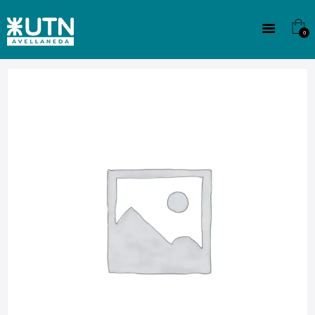
INSTITUCIONAL
TECNICATURAS
0
CULTURA
SEDE G. PANE (MITRE)
DOMÍNICO
CONTACTO