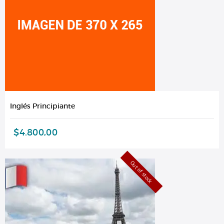
Inglés Principiante
$
4.800,00
Out of stock