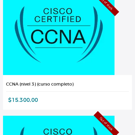
Out of stock
CCNA (nivel 3) (curso completo)
$
15.300,00
Out of stock