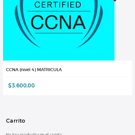
CCNA (nivel 4) MATRICULA
$
3.600,00
Carrito
No hay productos en el carrito.