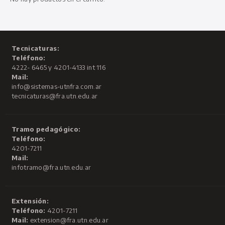
Tecnicaturas:
Teléfono:
4222- 6465 y 4201-4133 int 116
Mail:
info@sistemas-utnfra.com.ar
tecnicaturas@fra.utn.edu.ar
Tramo pedagógico:
Teléfono:
4201-7211
Mail:
infotramo@fra.utn.edu.ar
Extensión:
Teléfono:
4201-7211
Mail:
extension@fra.utn.edu.ar