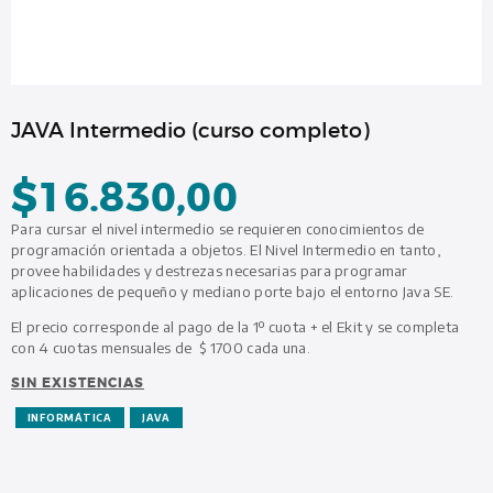
JAVA Intermedio (curso completo)
$
16.830,00
Para cursar el nivel intermedio se requieren conocimientos de
programación orientada a objetos. El Nivel Intermedio en tanto,
provee habilidades y destrezas necesarias para programar
aplicaciones de pequeño y mediano porte bajo el entorno Java SE.
El precio corresponde al pago de la 1º cuota + el Ekit y se completa
con 4 cuotas mensuales de $ 1700 cada una.
SIN EXISTENCIAS
INFORMÁTICA
JAVA