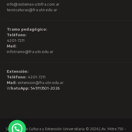
info@sistemas-utnfra.com.ar
tecnicaturas@fra.utn.edu.ar
Tramo pedagógico:
Teléfono:
4201-7211
Mail:
infotramo@fra.utn.edu.ar
Extensión:
Teléfono:
4201-7211
Mail:
extension@fra.utn.edu.ar
W
hatsApp:
549113501-2026
Secretaría de Cultura y Extensión Universitaria © 2026 | Av. Mitre 750 -