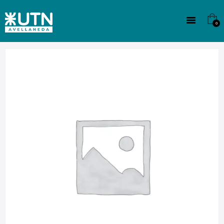
INSTITUCIONAL
TECNICATURAS
0
CULTURA
SEDE G. PANE (MITRE)
DOMÍNICO
CONTACTO