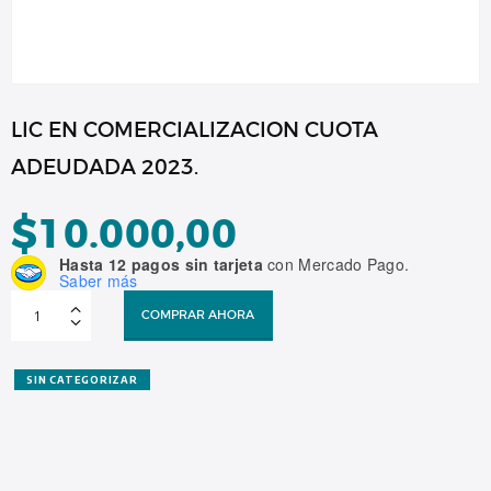
LIC EN COMERCIALIZACION CUOTA
ADEUDADA 2023.
$
10.000,00
Hasta 12 pagos sin tarjeta
con Mercado Pago.
Saber más
LIC
EN
COMPRAR AHORA
COMERCIALIZACION
CUOTA
ADEUDADA
2023.
cantidad
SIN CATEGORIZAR