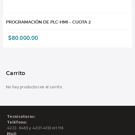
PROGRAMACIÓN DE PLC-HMI – CUOTA 2
$
80.000,00
Carrito
No hay productos en el carrito.
Tecnicaturas:
Teléfono:
4222- 6465 y 4201-4133 int 116
Mail: