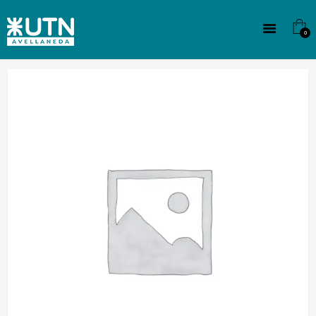
INSTITUCIONAL
TECNICATURAS
0
CULTURA
SEDE G. PANE (MITRE)
DOMÍNICO
CONTACTO