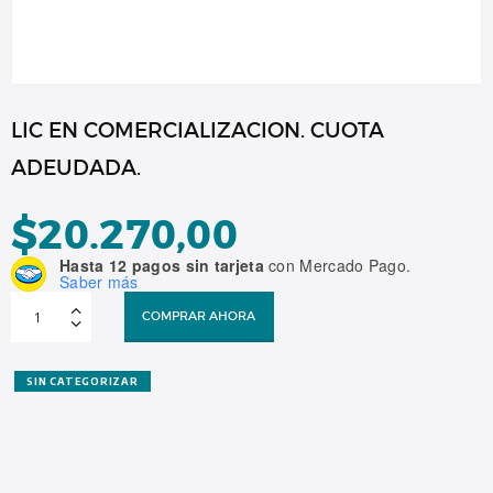
LIC EN COMERCIALIZACION. CUOTA
ADEUDADA.
$
20.270,00
Hasta 12 pagos sin tarjeta
con Mercado Pago.
Saber más
LIC
EN
COMPRAR AHORA
COMERCIALIZACION.
CUOTA
ADEUDADA.
cantidad
SIN CATEGORIZAR