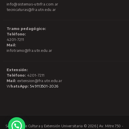
info@sistemas-utnfra.com.ar
tecnicaturas@fra.utn.edu.ar
Tramo pedagógico:
Teléfono:
4201-7211
Mail:
infotramo@fra.utn.edu.ar
Extensión:
Teléfono:
4201-7211
Mail:
extension@fra.utn.edu.ar
W
hatsApp:
549113501-2026
Secretaría de Cultura y Extensión Universitaria © 2026 | Av. Mitre 750 -