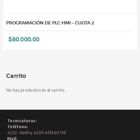
PROGRAMACIÓN DE PLC-HMI – CUOTA 2
$
80.000,00
Carrito
No hay productos en el carrito.
Tecnicaturas:
Teléfono:
4222- 6465 y 4201-4133 int 116
Mail: