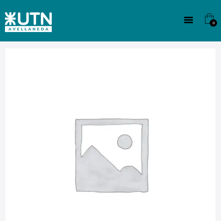
INSTITUCIONAL
TECNICATURAS
0
CULTURA
SEDE G. PANE (MITRE)
DOMÍNICO
CONTACTO