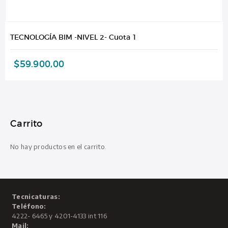
TECNOLOGÍA BIM -NIVEL 2- Cuota 1
$
59.900,00
Carrito
No hay productos en el carrito.
Tecnicaturas:
Teléfono:
4222- 6465 y 4201-4133 int 116
Mail: