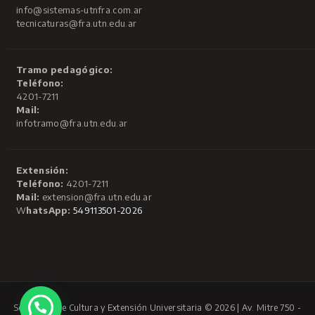
info@sistemas-utnfra.com.ar
tecnicaturas@fra.utn.edu.ar
Tramo pedagógico:
Teléfono:
4201-7211
Mail:
infotramo@fra.utn.edu.ar
Extensión:
Teléfono:
4201-7211
Mail:
extension@fra.utn.edu.ar
W
hatsApp:
549113501-2026
Secretaría de Cultura y Extensión Universitaria © 2026 | Av. Mitre 750 -