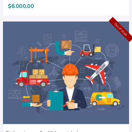
$
6.000,00
Out of stock