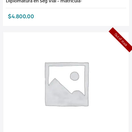
Diplomatura en Seg Vial – matrícula-
$
4.800,00
Out of stock