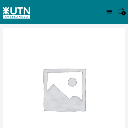
INSTITUCIONAL
TECNICATURAS
0
CULTURA
SEDE G. PANE (MITRE)
DOMÍNICO
CONTACTO