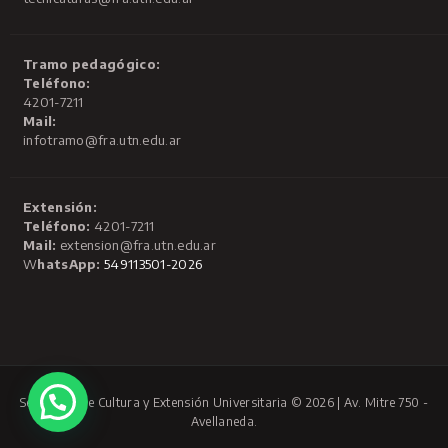
Tramo pedagógico:
Teléfono:
4201-7211
Mail:
infotramo@fra.utn.edu.ar
Extensión:
Teléfono:
4201-7211
Mail:
extension@fra.utn.edu.ar
W
hatsApp:
549113501-2026
Secretaría de Cultura y Extensión Universitaria © 2026 | Av. Mitre 750 -
Avellaneda.