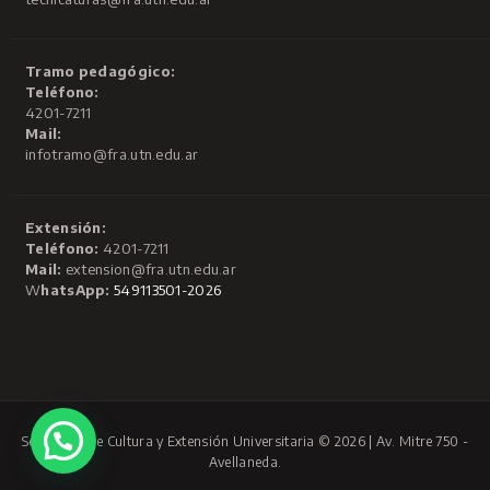
Tramo pedagógico:
Teléfono:
4201-7211
Mail:
infotramo@fra.utn.edu.ar
Extensión:
Teléfono:
4201-7211
Mail:
extension@fra.utn.edu.ar
W
hatsApp:
549113501-2026
Secretaría de Cultura y Extensión Universitaria © 2026 | Av. Mitre 750 -
Avellaneda.