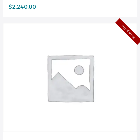
$
2.240,00
Out of stock