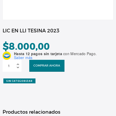
LIC EN LLI TESINA 2023
$
8.000,00
Hasta 12 pagos sin tarjeta
con Mercado Pago.
Saber más
LIC
EN
COMPRAR AHORA
LLI
TESINA
2023
cantidad
SIN CATEGORIZAR
Productos relacionados