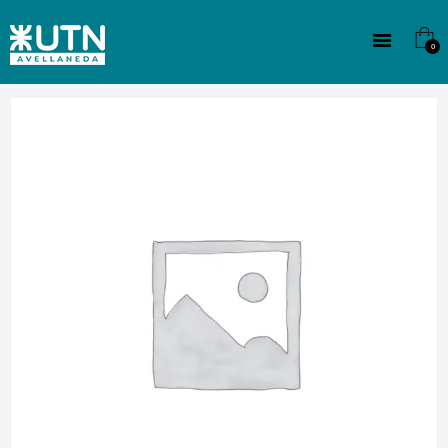
INSTITUCIONAL
TECNICATURAS
0
CULTURA
SEDE G. PANE (MITRE)
DOMÍNICO
CONTACTO