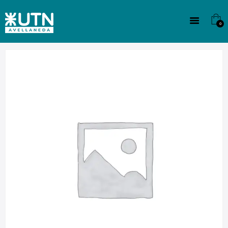
INSTITUCIONAL
TECNICATURAS
0
CULTURA
SEDE G. PANE (MITRE)
DOMÍNICO
CONTACTO