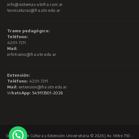
info@sistemas-utnfra.com.ar
tecnicaturas@fra.utn.edu.ar
Tramo pedagógico:
Teléfono:
4201-7211
Mail:
infotramo@fra.utn.edu.ar
Extensión:
Teléfono:
4201-7211
Mail:
extension@fra.utn.edu.ar
W
hatsApp:
549113501-2026
Secretaría de Cultura y Extensión Universitaria © 2026 | Av. Mitre 750 -