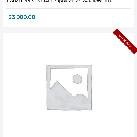
TRAMO PRESENCIAL Grupos 22-23-24 (cuota 20)
$
3.000,00
Out of stock