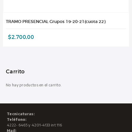
TRAMO PRESENCIAL Grupos 19-20-21(cuota 22)
$
2.700,00
Carrito
No hay productos en el carrito.
Tecnicaturas:
Teléfono:
4222- 6465 y 4201-4133 int 116
Mail: