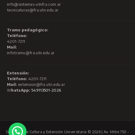
info@sistemas-utnfra.com.ar
tecnicaturas@fra.utn.edu.ar
Tramo pedagógico:
Teléfono:
4201-7211
Mail:
infotramo@fra.utn.edu.ar
Extensión:
Teléfono:
4201-7211
Mail:
extension@fra.utn.edu.ar
W
hatsApp:
549113501-2026
Secretaría de Cultura y Extensión Universitaria © 2026 | Av. Mitre 750 -