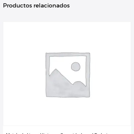
Productos relacionados