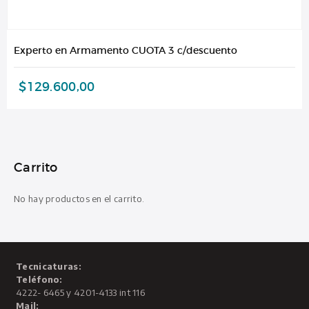
Experto en Armamento CUOTA 3 c/descuento
$
129.600,00
Carrito
No hay productos en el carrito.
Tecnicaturas:
Teléfono:
4222- 6465 y 4201-4133 int 116
Mail: