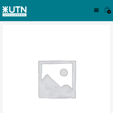
INSTITUCIONAL
TECNICATURAS
0
CULTURA
SEDE G. PANE (MITRE)
DOMÍNICO
CONTACTO