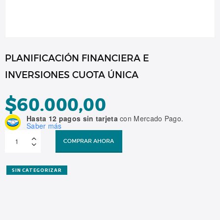
PLANIFICACIÓN FINANCIERA E
INVERSIONES CUOTA ÚNICA
$
60.000,00
Hasta 12 pagos sin tarjeta
con Mercado Pago.
Saber más
PLANIFICACIÓN
FINANCIERA
COMPRAR AHORA
E
INVERSIONES
CUOTA
ÚNICA
cantidad
SIN CATEGORIZAR