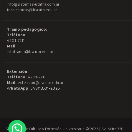
info@sistemas-utnfra.com.ar
tecnicaturas@fra.utn.edu.ar
Tramo pedagógico:
Teléfono:
4201-7211
Mail:
infotramo@fra.utn.edu.ar
Extensión:
Teléfono:
4201-7211
Mail:
extension@fra.utn.edu.ar
W
hatsApp:
549113501-2026
Secretaría de Cultura y Extensión Universitaria © 2026 | Av. Mitre 750 -