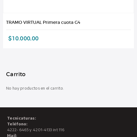
TRAMO VIRTUAL Primera cuota G4
$
10.000,00
Carrito
No hay productos en el carrito.
Tecnicaturas:
Teléfono:
4222- 6465 y 4201-4133 int 116
Mail: