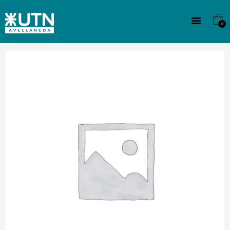
INSTITUCIONAL
TECNICATURAS
0
CULTURA
SEDE G. PANE (MITRE)
DOMÍNICO
CONTACTO