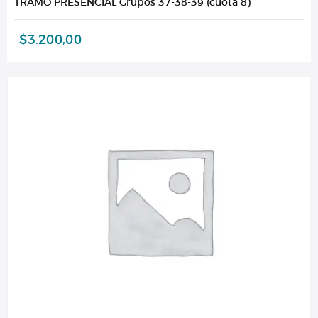
TRAMO PRESENCIAL Grupos 37-38-39 (cuota 8)
$
3.200,00