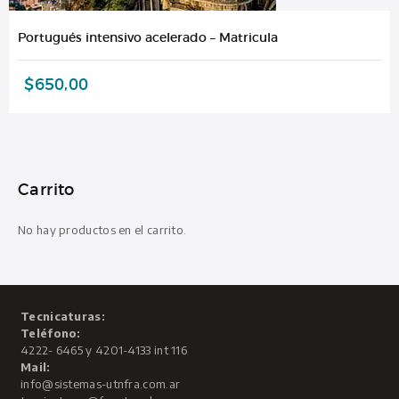
Portugués intensivo acelerado – Matricula
$
650,00
Carrito
No hay productos en el carrito.
Tecnicaturas:
Teléfono:
4222- 6465 y 4201-4133 int 116
Mail:
info@sistemas-utnfra.com.ar