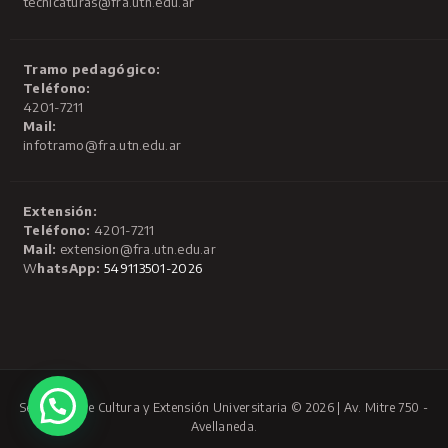
tecnicaturas@fra.utn.edu.ar
Tramo pedagógico:
Teléfono:
4201-7211
Mail:
infotramo@fra.utn.edu.ar
Extensión:
Teléfono:
4201-7211
Mail:
extension@fra.utn.edu.ar
W
hatsApp:
549113501-2026
Secretaría de Cultura y Extensión Universitaria © 2026 | Av. Mitre 750 -
Avellaneda.