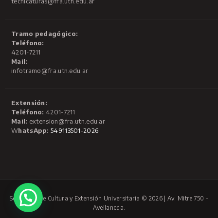
tecnicaturas@fra.utn.edu.ar
Tramo pedagógico:
Teléfono:
4201-7211
Mail:
infotramo@fra.utn.edu.ar
Extensión:
Teléfono:
4201-7211
Mail:
extension@fra.utn.edu.ar
W
hatsApp:
549113501-2026
Secretaría de Cultura y Extensión Universitaria © 2026 | Av. Mitre 750 -
Avellaneda.