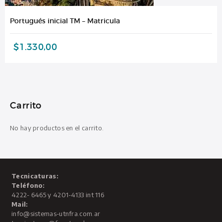
Portugués inicial TM – Matricula
$
1.330,00
Carrito
No hay productos en el carrito.
Tecnicaturas:
Teléfono:
4222- 6465 y 4201-4133 int 116
Mail:
info@sistemas-utnfra.com.ar