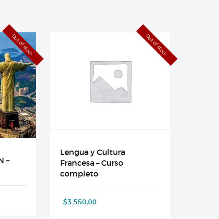
Out of stock
Out of stock
Lengua y Cultura
N –
Francesa – Curso
completo
$
3.550,00