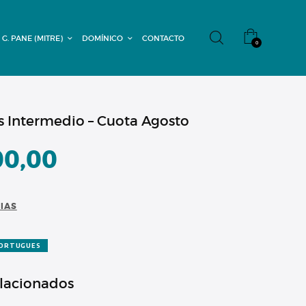
 G. PANE (MITRE)
DOMÍNICO
CONTACTO
0
 Intermedio – Cuota Agosto
00,00
CIAS
ORTUGUES
elacionados