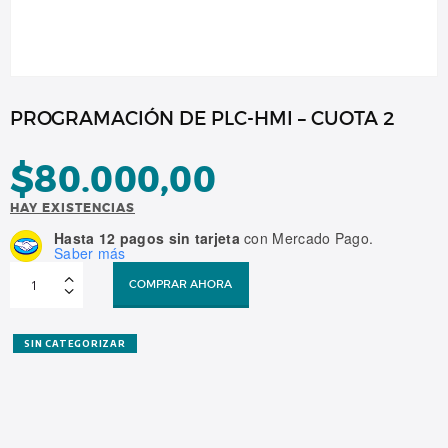
PROGRAMACIÓN DE PLC-HMI – CUOTA 2
$
80.000,00
HAY EXISTENCIAS
Hasta 12 pagos sin tarjeta
con Mercado Pago.
Saber más
PROGRAMACIÓN
DE
COMPRAR AHORA
PLC-
HMI
–
CUOTA
2
SIN CATEGORIZAR
cantidad