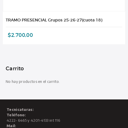
TRAMO PRESENCIAL Grupos 25-26-27(cuota 18)
$
2.700,00
Carrito
No hay productos en el carrito.
Tecnicaturas:
Teléfono:
4222- 6465 y 4201-4133 int 116
Mail: