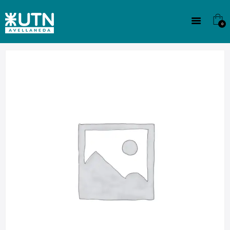
INSTITUCIONAL
TECNICATURAS
0
CULTURA
SEDE G. PANE (MITRE)
DOMÍNICO
CONTACTO