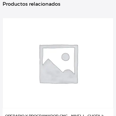
Productos relacionados
OPERARIO Y PROGRAMADOR CNC – NIVEL I – CUOTA 2