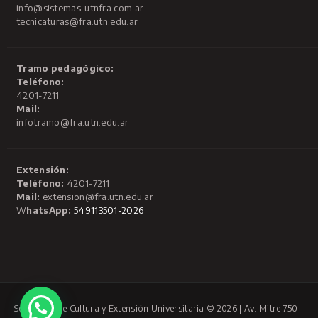
info@sistemas-utnfra.com.ar
tecnicaturas@fra.utn.edu.ar
Tramo pedagógico:
Teléfono:
4201-7211
Mail:
infotramo@fra.utn.edu.ar
Extensión:
Teléfono:
4201-7211
Mail:
extension@fra.utn.edu.ar
W
hatsApp:
549113501-2026
Secretaría de Cultura y Extensión Universitaria © 2026 | Av. Mitre 750 -