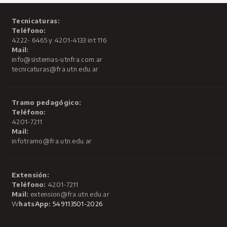
Tecnicaturas:
Teléfono:
4222- 6465 y 4201-4133 int 116
Mail:
info@sistemas-utnfra.com.ar
tecnicaturas@fra.utn.edu.ar
Tramo pedagógico:
Teléfono:
4201-7211
Mail:
infotramo@fra.utn.edu.ar
Extensión:
Teléfono:
4201-7211
Mail:
extension@fra.utn.edu.ar
W
hatsApp:
549113501-2026