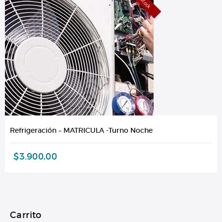
Refrigeración – MATRICULA -Turno Noche
$
3.900,00
Carrito