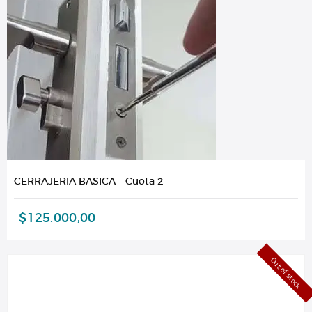
CERRAJERIA BASICA – Cuota 2
$
125.000,00
Out of stock