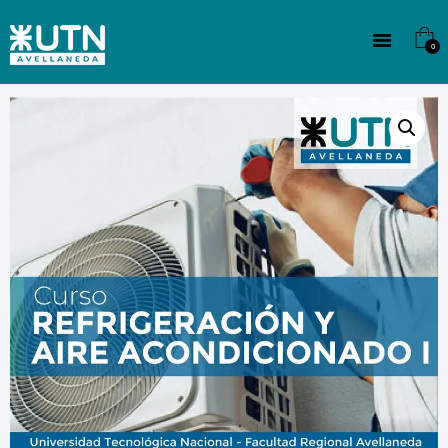
INSTITUCIONAL
TECNICATURAS
0
CULTURA
SEDE G. PANE (MITRE)
DOMÍNICO
CONTACTO