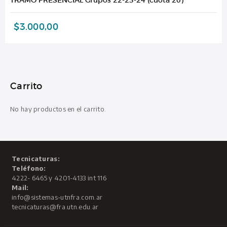
$
3.000,00
Carrito
No hay productos en el carrito.
Tecnicaturas:
Teléfono:
4222- 6465 y 4201-4133 int 116
Mail:
info@sistemas-utnfra.com.ar
tecnicaturas@fra.utn.edu.ar