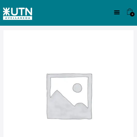
INSTITUCIONAL
TECNICATURAS
0
CULTURA
SEDE G. PANE (MITRE)
DOMÍNICO
CONTACTO