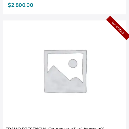
$
2.800,00
Out of stock
TRAMO PRESENCIAL Grupos 22-23-24 (cuota 20)