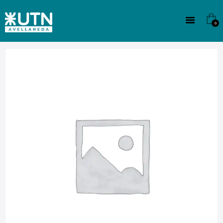
INSTITUCIONAL
TECNICATURAS
0
CULTURA
SEDE G. PANE (MITRE)
DOMÍNICO
CONTACTO