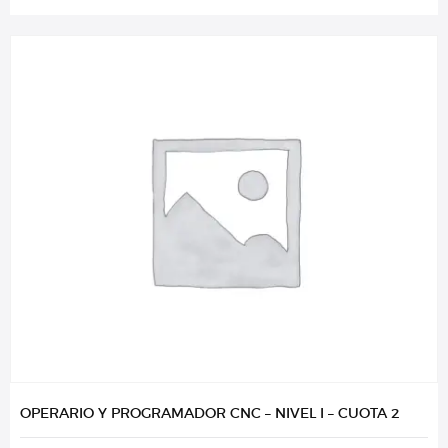
OPERARIO Y PROGRAMADOR CNC – NIVEL I – CUOTA 2