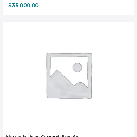
$
35.000,00
Matrícula Lic en Comercialización